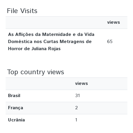
File Visits
views
As Aflições da Maternidade e da Vida
Doméstica nos Curtas Metragens de
65
Horror de Juliana Rojas
Top country views
views
Brasil
31
França
2
Ucrânia
1