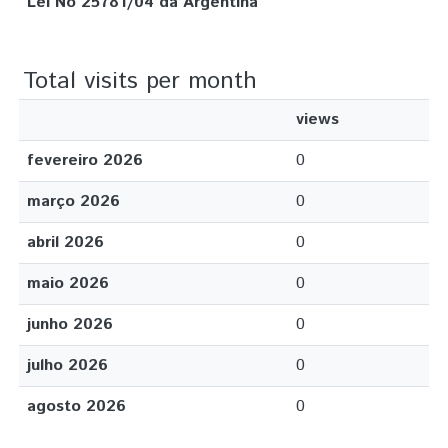
Lei No 25781/04 da Argentina
Total visits per month
views
fevereiro 2026
0
março 2026
0
abril 2026
0
maio 2026
0
junho 2026
0
julho 2026
0
agosto 2026
0