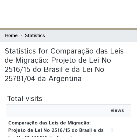
(current)
Log In
Communities & Collections
Home
Statistics
All of DSpace
Statistics for Comparação das Leis
de Migração: Projeto de Lei No
2516/15 do Brasil e da Lei No
25781/04 da Argentina
Total visits
views
Comparação das Leis de Migração:
Projeto de Lei No 2516/15 do Brasil e da
1