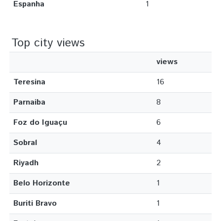
Espanha
1
Top city views
views
Teresina
16
Parnaiba
8
Foz do Iguaçu
6
Sobral
4
Riyadh
2
Belo Horizonte
1
Buriti Bravo
1