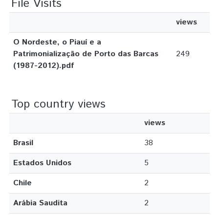
File Visits
views
O Nordeste, o Piauí e a
Patrimonialização de Porto das Barcas
249
(1987-2012).pdf
Top country views
views
Brasil
38
Estados Unidos
5
Chile
2
Arábia Saudita
2