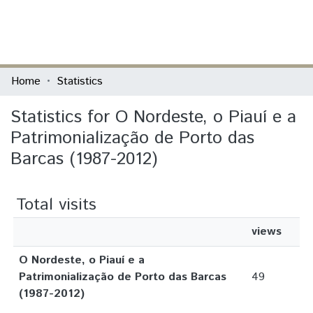
(current)
Log In
Communities & Collections
Home
Statistics
All of DSpace
Statistics for O Nordeste, o Piauí e a
Patrimonialização de Porto das
Barcas (1987-2012)
Total visits
views
O Nordeste, o Piauí e a
Patrimonialização de Porto das Barcas
49
(1987-2012)