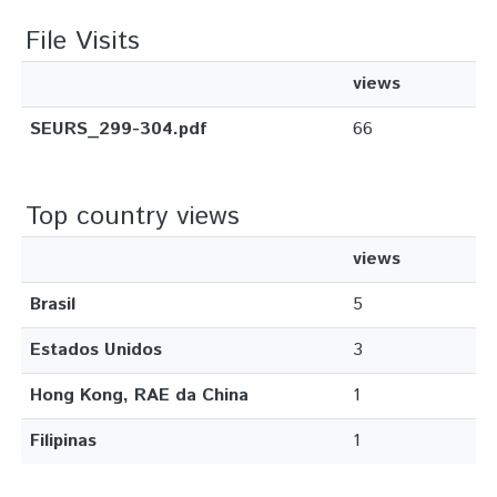
File Visits
views
SEURS_299-304.pdf
66
Top country views
views
Brasil
5
Estados Unidos
3
Hong Kong, RAE da China
1
Filipinas
1