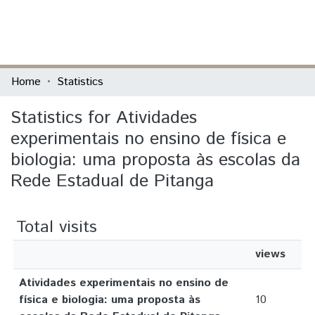
(current)
Log In
Communities & Collections
Home
Statistics
All of DSpace
Statistics for Atividades
experimentais no ensino de física e
biologia: uma proposta às escolas da
Rede Estadual de Pitanga
Total visits
views
Atividades experimentais no ensino de
física e biologia: uma proposta às
10