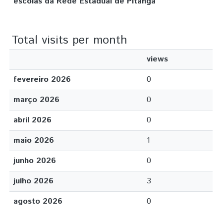
escolas da Rede Estadual de Pitanga
Total visits per month
views
fevereiro 2026
0
março 2026
0
abril 2026
0
maio 2026
1
junho 2026
0
julho 2026
3
agosto 2026
0