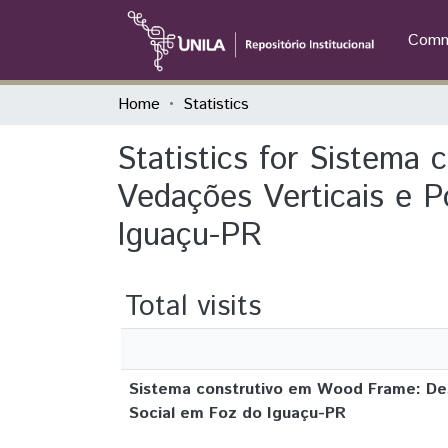
Commu
Home
Statistics
Statistics for Sistem
Vedações Verticais e P
Iguaçu-PR
Total visits
Sistema construtivo em Wood Frame: Des
Social em Foz do Iguaçu-PR