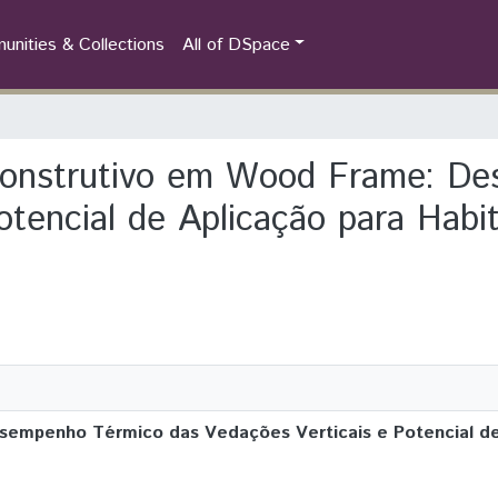
nities & Collections
All of DSpace
a construtivo em Wood Frame: D
otencial de Aplicação para Habi
empenho Térmico das Vedações Verticais e Potencial de