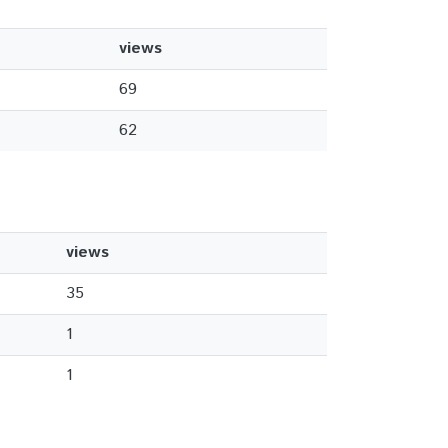
views
69
62
views
35
1
1