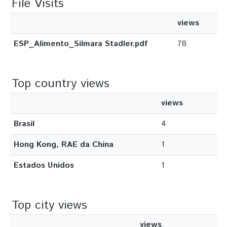
File Visits
views
ESP_Alimento_Silmara Stadler.pdf
78
Top country views
views
Brasil
4
Hong Kong, RAE da China
1
Estados Unidos
1
Top city views
views