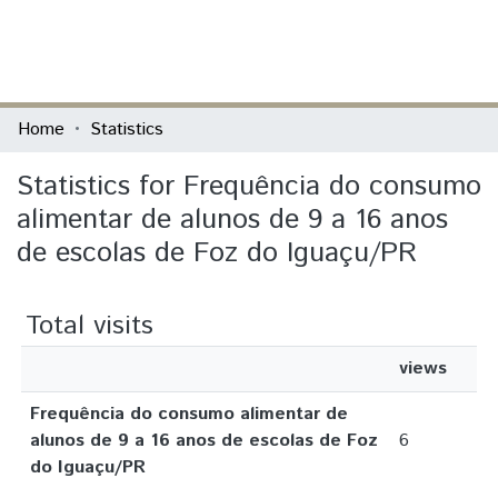
(current)
Log In
Communities & Collections
Home
Statistics
All of DSpace
Statistics for Frequência do consumo
alimentar de alunos de 9 a 16 anos
de escolas de Foz do Iguaçu/PR
Total visits
views
Frequência do consumo alimentar de
alunos de 9 a 16 anos de escolas de Foz
6
do Iguaçu/PR