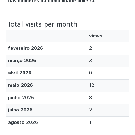
das mulheres da comunidade unileira.
Total visits per month
views
fevereiro 2026
2
março 2026
3
abril 2026
0
maio 2026
12
junho 2026
8
julho 2026
2
agosto 2026
1