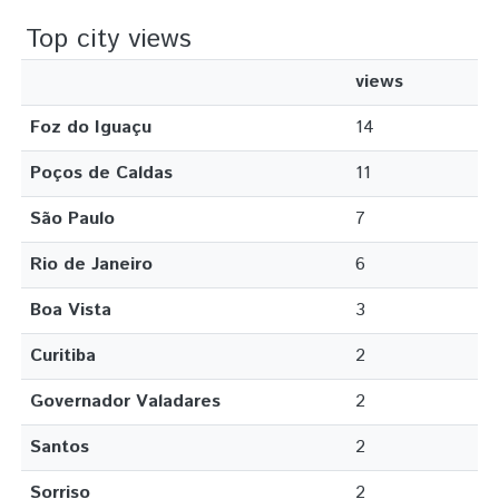
Top city views
views
Foz do Iguaçu
14
Poços de Caldas
11
São Paulo
7
Rio de Janeiro
6
Boa Vista
3
Curitiba
2
Governador Valadares
2
Santos
2
Sorriso
2