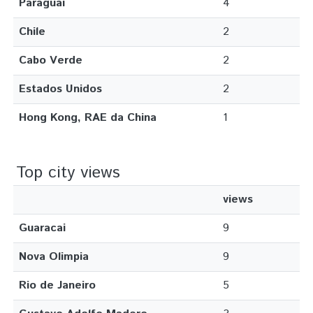
Paraguai
4
Chile
2
Cabo Verde
2
Estados Unidos
2
Hong Kong, RAE da China
1
Top city views
views
Guaracai
9
Nova Olimpia
9
Rio de Janeiro
5