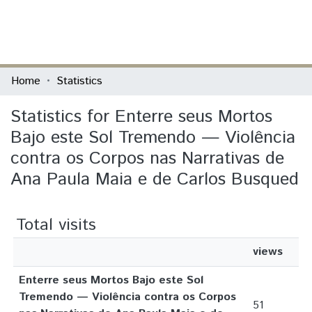
(current)
Log In
Communities & Collections
Home
Statistics
All of DSpace
Statistics for Enterre seus Mortos
Bajo este Sol Tremendo — Violência
contra os Corpos nas Narrativas de
Ana Paula Maia e de Carlos Busqued
Total visits
views
Enterre seus Mortos Bajo este Sol
Tremendo — Violência contra os Corpos
51