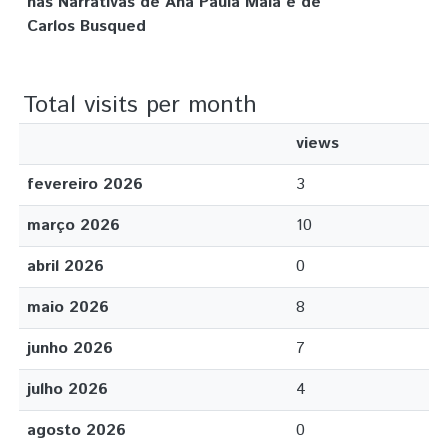
nas Narrativas de Ana Paula Maia e de
Carlos Busqued
Total visits per month
views
fevereiro 2026
3
março 2026
10
abril 2026
0
maio 2026
8
junho 2026
7
julho 2026
4
agosto 2026
0