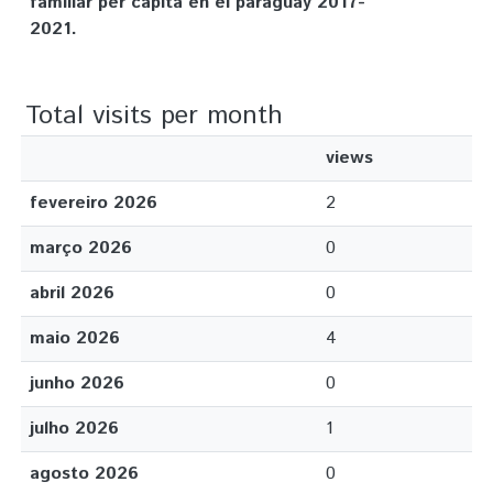
familiar per cápita en el paraguay 2017-
2021.
Total visits per month
views
fevereiro 2026
2
março 2026
0
abril 2026
0
maio 2026
4
junho 2026
0
julho 2026
1
agosto 2026
0