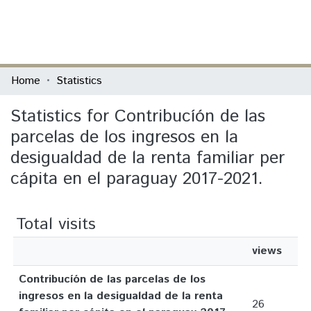
(current)
Log In
Communities & Collections
Home
Statistics
All of DSpace
Statistics for Contribucíón de las
parcelas de los ingresos en la
desigualdad de la renta familiar per
cápita en el paraguay 2017-2021.
Total visits
views
Contribucíón de las parcelas de los
ingresos en la desigualdad de la renta
26