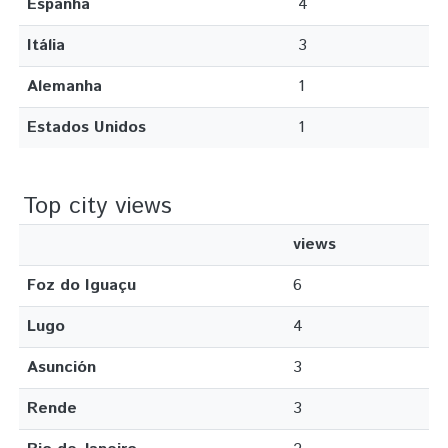
Espanha
4
Itália
3
Alemanha
1
Estados Unidos
1
Top city views
views
Foz do Iguaçu
6
Lugo
4
Asunción
3
Rende
3