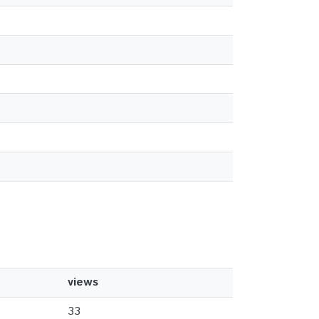
views
33