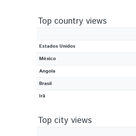
Top country views
Estados Unidos
México
Angola
Brasil
Irã
Top city views