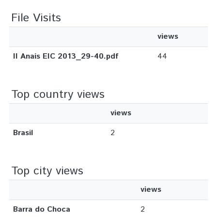
File Visits
views
II Anais EIC 2013_29-40.pdf
44
Top country views
views
Brasil
2
Top city views
views
Barra do Choca
2