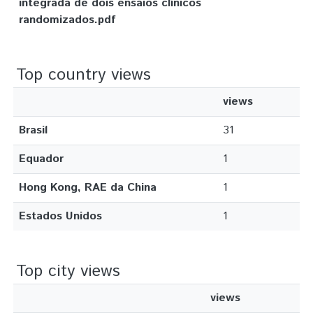
integrada de dois ensaios clínicos
randomizados.pdf
Top country views
views
Brasil
31
Equador
1
Hong Kong, RAE da China
1
Estados Unidos
1
Top city views
views