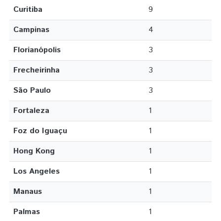
Curitiba
9
Campinas
4
Florianópolis
3
Frecheirinha
3
São Paulo
3
Fortaleza
1
Foz do Iguaçu
1
Hong Kong
1
Los Angeles
1
Manaus
1
Palmas
1