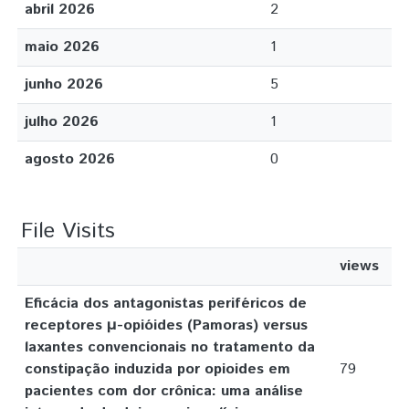
abril 2026
2
maio 2026
1
junho 2026
5
julho 2026
1
agosto 2026
0
File Visits
views
Eficácia dos antagonistas periféricos de
receptores μ-opióides (Pamoras) versus
laxantes convencionais no tratamento da
constipação induzida por opioides em
79
pacientes com dor crônica: uma análise