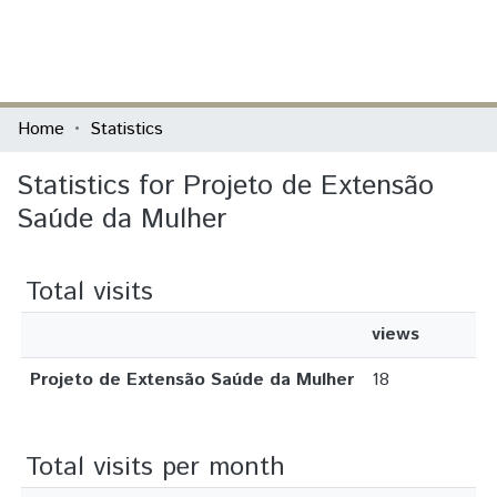
(current)
Log In
Communities & Collections
Home
Statistics
All of DSpace
Statistics for Projeto de Extensão
Saúde da Mulher
Total visits
views
Projeto de Extensão Saúde da Mulher
18
Total visits per month