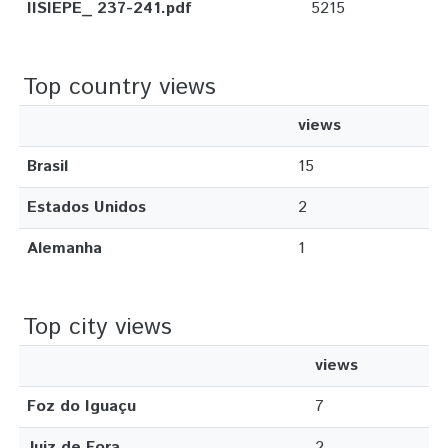
IISIEPE_ 237-241.pdf
5215
Top country views
views
Brasil
15
Estados Unidos
2
Alemanha
1
Top city views
views
Foz do Iguaçu
7
Juiz de Fora
2