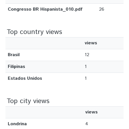
Congresso BR Hispanista_010.pdf
26
Top country views
views
Brasil
12
Filipinas
1
Estados Unidos
1
Top city views
views
Londrina
4