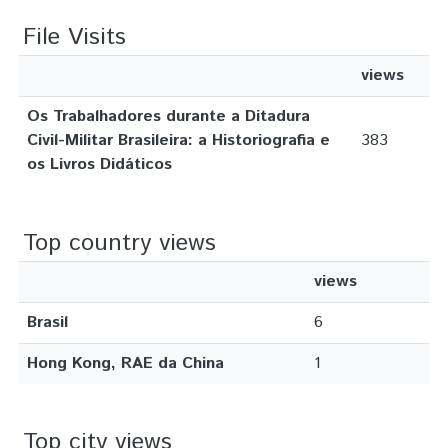
File Visits
views
Os Trabalhadores durante a Ditadura
Civil-Militar Brasileira: a Historiografia e
383
os Livros Didáticos
Top country views
views
Brasil
6
Hong Kong, RAE da China
1
Top city views