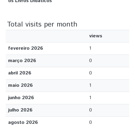
os Livros Didáticos
Total visits per month
views
fevereiro 2026
1
março 2026
0
abril 2026
0
maio 2026
1
junho 2026
1
julho 2026
0
agosto 2026
0