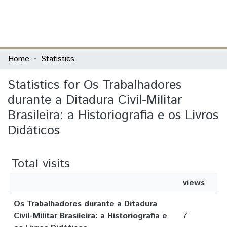
(current)
Log In
Communities & Collections
Home
Statistics
All of DSpace
Statistics for Os Trabalhadores
durante a Ditadura Civil-Militar
Brasileira: a Historiografia e os Livros
Didáticos
Total visits
views
Os Trabalhadores durante a Ditadura
Civil-Militar Brasileira: a Historiografia e
7