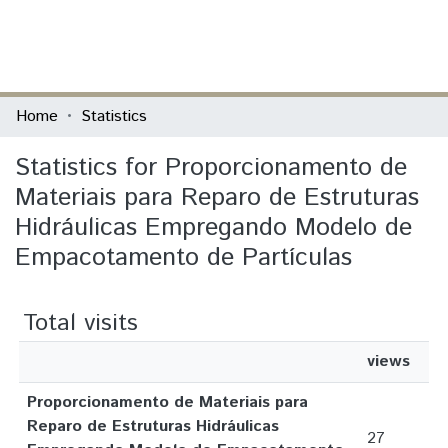
(current)
Log In
Communities & Collections
Home
Statistics
All of DSpace
Statistics for Proporcionamento de
Materiais para Reparo de Estruturas
Hidráulicas Empregando Modelo de
Empacotamento de Partículas
Total visits
views
Proporcionamento de Materiais para
Reparo de Estruturas Hidráulicas
27