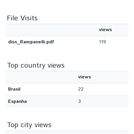
File Visits
views
diss_Rampanelli.pdf
119
Top country views
views
Brasil
22
Espanha
3
Top city views