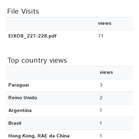
File Visits
views
EIXO8_227-228.pdf
71
Top country views
views
Paraguai
3
Reino Unido
2
Argentina
1
Brasil
1
Hong Kong, RAE da China
1