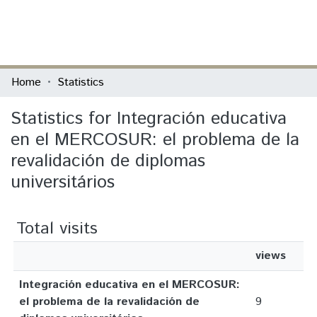
(current)
Log In
Communities & Collections
Home
Statistics
All of DSpace
Statistics for Integración educativa
en el MERCOSUR: el problema de la
revalidación de diplomas
universitários
Total visits
views
Integración educativa en el MERCOSUR:
el problema de la revalidación de
9