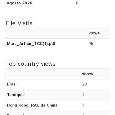
agosto 2026
0
File Visits
views
Marc_Arthur_TCC(1).pdf
95
Top country views
views
Brasil
23
Tchéquia
1
Hong Kong, RAE da China
1