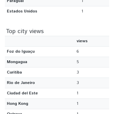
Paraguai
1
Estados Unidos
1
Top city views
views
Foz do Iguaçu
6
Mongagua
5
Curitiba
3
Rio de Janeiro
3
Ciudad del Este
1
Hong Kong
1