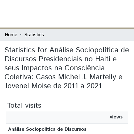
(current)
Log In
Communities & Collections
Home
Statistics
All of DSpace
Statistics for Análise Sociopolítica de
Discursos Presidenciais no Haiti e
seus Impactos na Consciência
Coletiva: Casos Michel J. Martelly e
Jovenel Moise de 2011 a 2021
Total visits
views
Análise Sociopolítica de Discursos