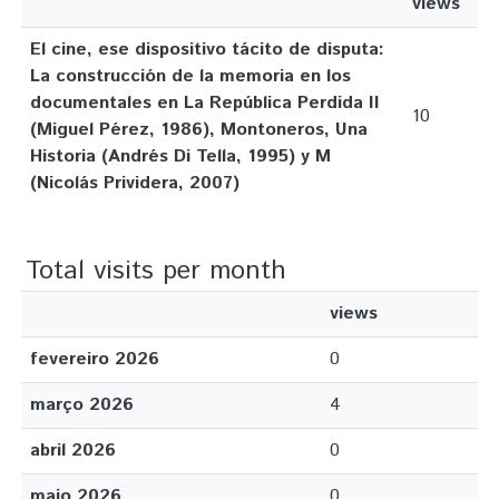
views
El cine, ese dispositivo tácito de disputa:
La construcción de la memoria en los
documentales en La República Perdida II
10
(Miguel Pérez, 1986), Montoneros, Una
Historia (Andrés Di Tella, 1995) y M
(Nicolás Prividera, 2007)
Total visits per month
views
fevereiro 2026
0
março 2026
4
abril 2026
0
maio 2026
0