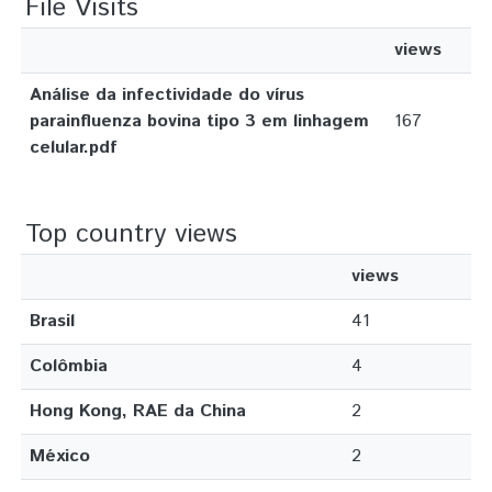
File Visits
views
Análise da infectividade do vírus
parainfluenza bovina tipo 3 em linhagem
167
celular.pdf
Top country views
views
Brasil
41
Colômbia
4
Hong Kong, RAE da China
2
México
2