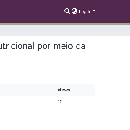
Log In
tricional por meio da
views
10