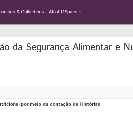
nities & Collections
All of DSpace
ção da Segurança Alimentar e Nu
ricional por meio da contação de Histórias