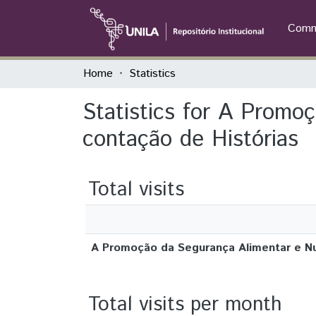
Commu
Home
Statistics
Statistics for A Promo
contação de Histórias
Total visits
A Promoção da Segurança Alimentar e Nut
Total visits per month