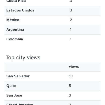
Costa Rica
3
Estados Unidos
3
México
2
Argentina
1
Colômbia
1
Top city views
views
San Salvador
18
Quito
5
San José
3