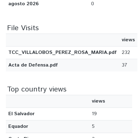
agosto 2026
0
File Visits
views
TCC_VILLALOBOS_PEREZ_ROSA_MARIA.pdf
232
Acta de Defensa.pdf
37
Top country views
views
El Salvador
19
Equador
5