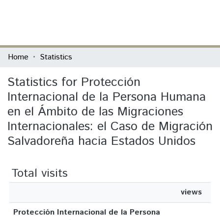
(current)
Log In
Communities & Collections
Home
Statistics
All of DSpace
Statistics for Protección
Internacional de la Persona Humana
en el Ámbito de las Migraciones
Internacionales: el Caso de Migración
Salvadoreña hacia Estados Unidos
Total visits
views
Protección Internacional de la Persona