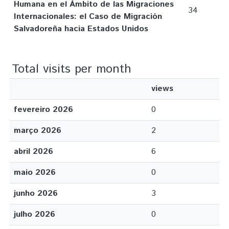
Humana en el Ámbito de las Migraciones
34
Internacionales: el Caso de Migración
Salvadoreña hacia Estados Unidos
Total visits per month
views
fevereiro 2026
0
março 2026
2
abril 2026
6
maio 2026
0
junho 2026
3
julho 2026
0