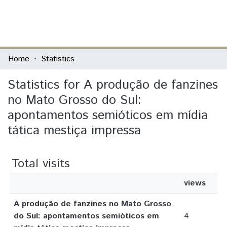
(current)
Log In
Communities & Collections
Home
Statistics
All of DSpace
Statistics for A produção de fanzines
no Mato Grosso do Sul:
apontamentos semióticos em mídia
tática mestiça impressa
Total visits
views
A produção de fanzines no Mato Grosso
do Sul: apontamentos semióticos em
4