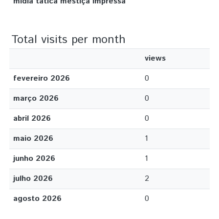
mídia tática mestiça impressa
Total visits per month
views
fevereiro 2026
0
março 2026
0
abril 2026
0
maio 2026
1
junho 2026
1
julho 2026
2
agosto 2026
0