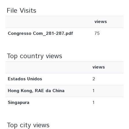
File Visits
views
Congresso Com_281-287.pdf
75
Top country views
views
Estados Unidos
2
Hong Kong, RAE da China
1
Singapura
1
Top city views