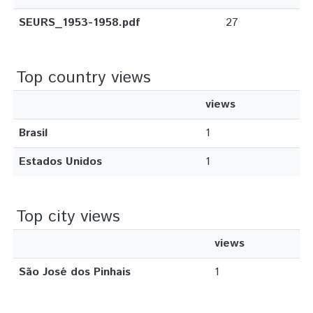
SEURS_1953-1958.pdf
27
Top country views
views
Brasil
1
Estados Unidos
1
Top city views
views
São José dos Pinhais
1