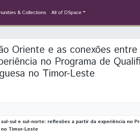
nities & Collections
All of DSpace
ão Oriente e as conexões entre s
experiência no Programa de Quali
uguesa no Timor-Leste
ul-sul e sul-norte: reflexões a partir da experiência no 
 no Timor-Leste