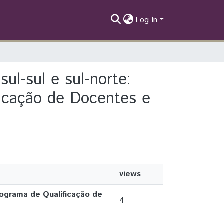
Log In
ul-sul e sul-norte:
ficação de Docentes e
views
Programa de Qualificação de
4