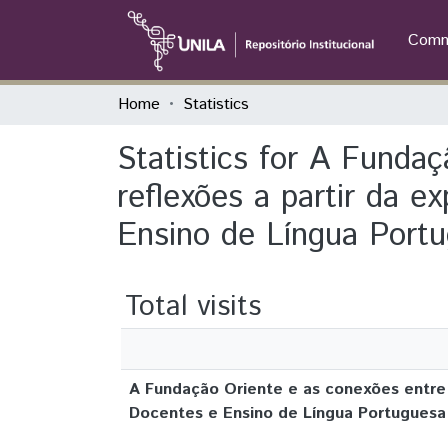
Commu
Home
Statistics
Statistics for A Fundaç
reflexões a partir da 
Ensino de Língua Port
Total visits
A Fundação Oriente e as conexões entre s
Docentes e Ensino de Língua Portuguesa