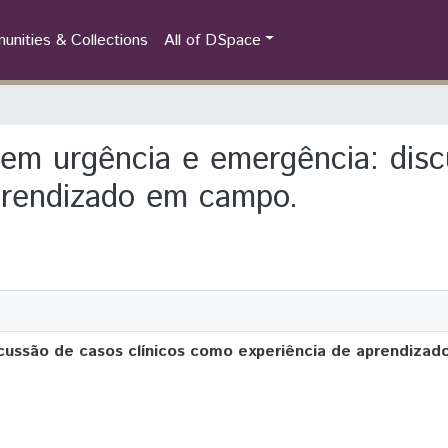
nities & Collections
All of DSpace
o em urgência e emergência: disc
prendizado em campo.
scussão de casos clínicos como experiência de aprendiza