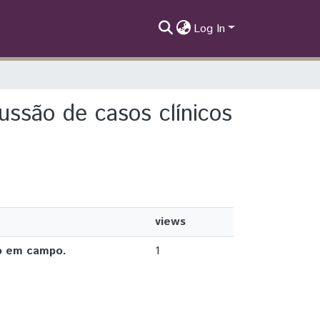
Log In
ussão de casos clínicos
views
do em campo.
1