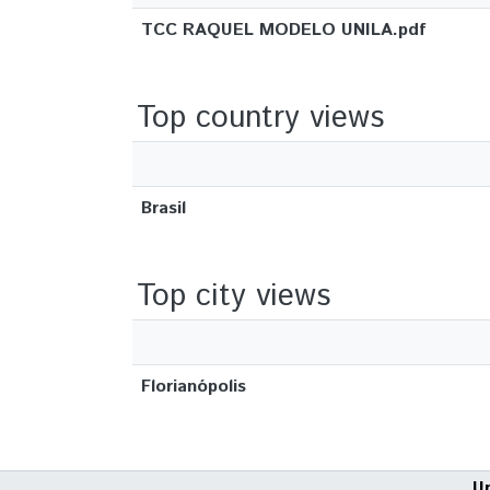
TCC RAQUEL MODELO UNILA.pdf
Top country views
Brasil
Top city views
Florianópolis
U