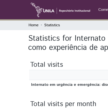
Commu
Home
Statistics
Statistics for Internat
como experiência de a
Total visits
Internato em urgência e emergência: di
Total visits per month