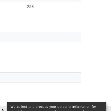
258
We collect and process your personal information for
LA