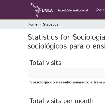
Commu
Home
Statistics
Statistics for Sociolog
sociológicos para o en
Total visits
Sociologia do desenho animado: a transp
Total visits per month