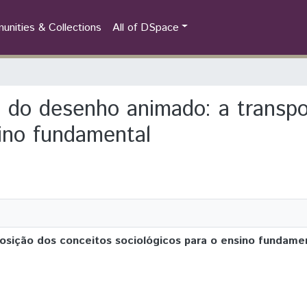
nities & Collections
All of DSpace
ia do desenho animado: a transp
sino fundamental
osição dos conceitos sociológicos para o ensino fundame