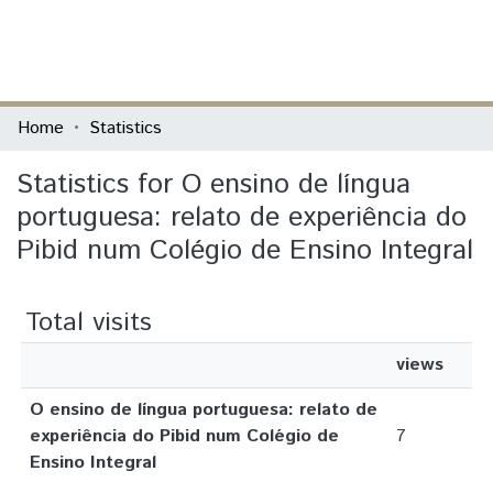
(current)
Log In
Communities & Collections
Home
Statistics
All of DSpace
Statistics for O ensino de língua
portuguesa: relato de experiência do
Pibid num Colégio de Ensino Integral
Total visits
views
O ensino de língua portuguesa: relato de
experiência do Pibid num Colégio de
7
Ensino Integral