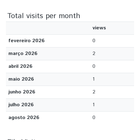
Total visits per month
views
fevereiro 2026
0
março 2026
2
abril 2026
0
maio 2026
1
junho 2026
2
julho 2026
1
agosto 2026
0