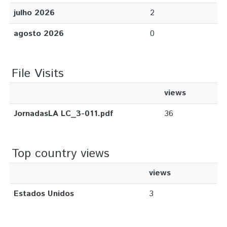
julho 2026
2
agosto 2026
0
File Visits
views
JornadasLA LC_3-011.pdf
36
Top country views
views
Estados Unidos
3