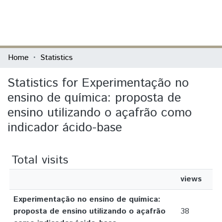
(current)
Log In
Communities & Collections
Home
Statistics
All of DSpace
Statistics for Experimentação no
ensino de química: proposta de
ensino utilizando o açafrão como
indicador ácido-base
Total visits
views
Experimentação no ensino de química:
proposta de ensino utilizando o açafrão
38