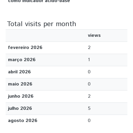
como indicador ácido-base
Total visits per month
views
fevereiro 2026
2
março 2026
1
abril 2026
0
maio 2026
0
junho 2026
2
julho 2026
5
agosto 2026
0