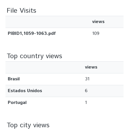
File Visits
views
PIBID1,1059-1063.pdf
109
Top country views
views
Brasil
31
Estados Unidos
6
Portugal
1
Top city views