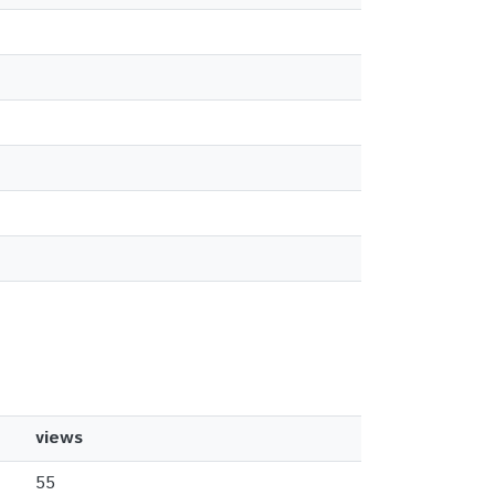
views
55