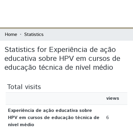
(current)
Log In
Communities & Collections
Home
Statistics
All of DSpace
Statistics for Experiência de ação
educativa sobre HPV em cursos de
educação técnica de nível médio
Total visits
views
Experiência de ação educativa sobre
HPV em cursos de educação técnica de
6
nível médio