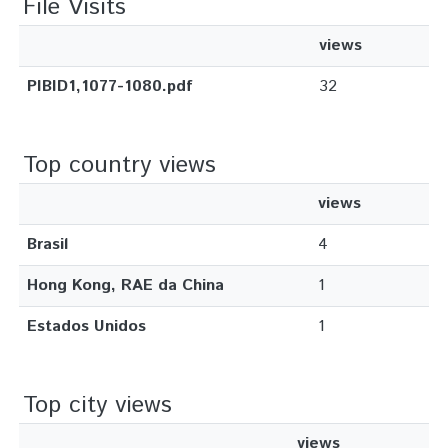
File Visits
views
PIBID1,1077-1080.pdf
32
Top country views
views
Brasil
4
Hong Kong, RAE da China
1
Estados Unidos
1
Top city views
views