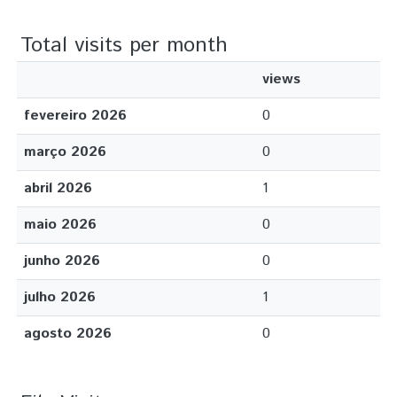
Total visits per month
views
fevereiro 2026
0
março 2026
0
abril 2026
1
maio 2026
0
junho 2026
0
julho 2026
1
agosto 2026
0