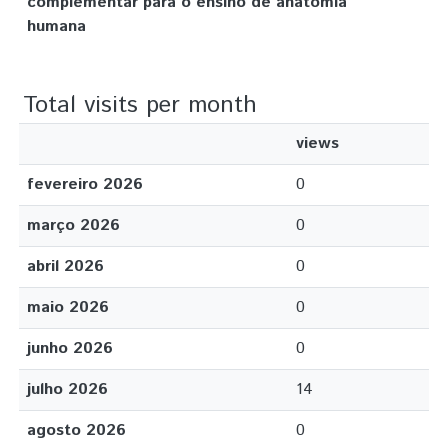
complementar para o ensino de anatomia
humana
Total visits per month
views
fevereiro 2026
0
março 2026
0
abril 2026
0
maio 2026
0
junho 2026
0
julho 2026
14
agosto 2026
0