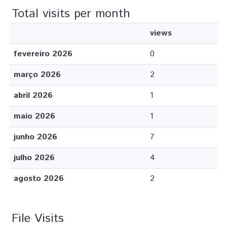
Total visits per month
views
fevereiro 2026
0
março 2026
2
abril 2026
1
maio 2026
1
junho 2026
7
julho 2026
4
agosto 2026
2
File Visits