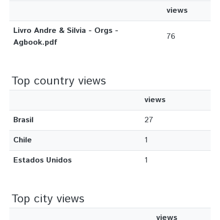
views
Livro Andre & Silvia - Orgs -
76
Agbook.pdf
Top country views
views
Brasil
27
Chile
1
Estados Unidos
1
Top city views
views