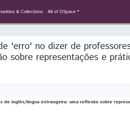
nities & Collections
All of DSpace
de 'erro' no dizer de professore
xão sobre representações e prát
es de inglês/língua estrangeira: uma reflexão sobre repres