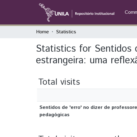
Commu
Home
Statistics
Statistics for Sentidos 
estrangeira: uma refle
Total visits
Sentidos de 'erro' no dizer de professor
pedagógicas