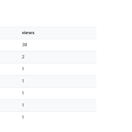
views
38
2
1
1
1
1
1