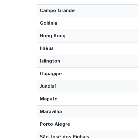
Campo Grande
Goiânia
Hong Kong
Ilhéus
Islington
Itapagipe
Jundiaí
Maputo
Maravilha
Porto Alegre
São José dos Pinhais