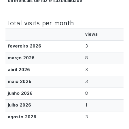
diferencais de luz e sazonalidade
Total visits per month
views
fevereiro 2026
3
março 2026
8
abril 2026
3
maio 2026
3
junho 2026
8
julho 2026
1
agosto 2026
3