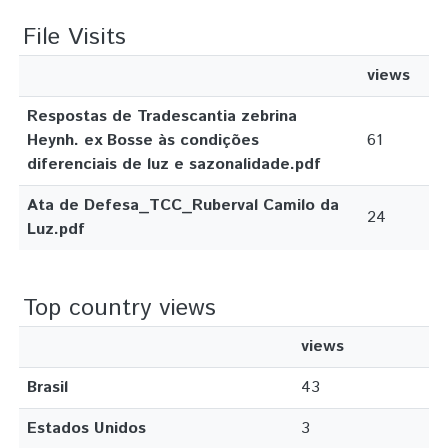
File Visits
views
Respostas de Tradescantia zebrina
Heynh. ex Bosse às condições
61
diferenciais de luz e sazonalidade.pdf
Ata de Defesa_TCC_Ruberval Camilo da
24
Luz.pdf
Top country views
views
Brasil
43
Estados Unidos
3