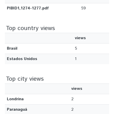
PIBID1,1274-1277.pdf
59
Top country views
views
Brasil
5
Estados Unidos
1
Top city views
views
Londrina
2
Paranaguá
2