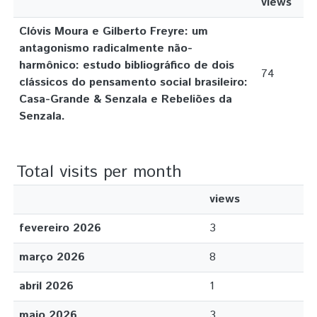
views
Clóvis Moura e Gilberto Freyre: um
antagonismo radicalmente não-
harmônico: estudo bibliográfico de dois
74
clássicos do pensamento social brasileiro:
Casa-Grande & Senzala e Rebeliões da
Senzala.
Total visits per month
views
fevereiro 2026
3
março 2026
8
abril 2026
1
maio 2026
3