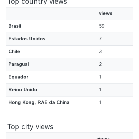
Top country views
views
Brasil
59
Estados Unidos
7
Chile
3
Paraguai
2
Equador
1
Reino Unido
1
Hong Kong, RAE da China
1
Top city views
views