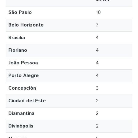
São Paulo
10
Belo Horizonte
7
Brasília
4
Floriano
4
João Pessoa
4
Porto Alegre
4
Concepción
3
Ciudad del Este
2
Diamantina
2
Divinópolis
2