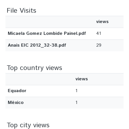
File Visits
views
Micaela Gomez Lombide Painel.pdf
41
Anais EIC 2012_32-38.pdf
29
Top country views
views
Equador
1
México
1
Top city views