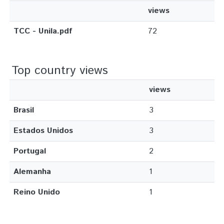
views
TCC - Unila.pdf
72
Top country views
views
Brasil
3
Estados Unidos
3
Portugal
2
Alemanha
1
Reino Unido
1