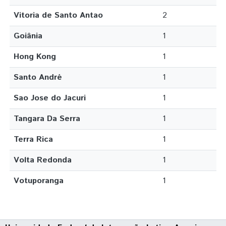
Vitoria de Santo Antao
2
Goiânia
1
Hong Kong
1
Santo André
1
Sao Jose do Jacuri
1
Tangara Da Serra
1
Terra Rica
1
Volta Redonda
1
Votuporanga
1