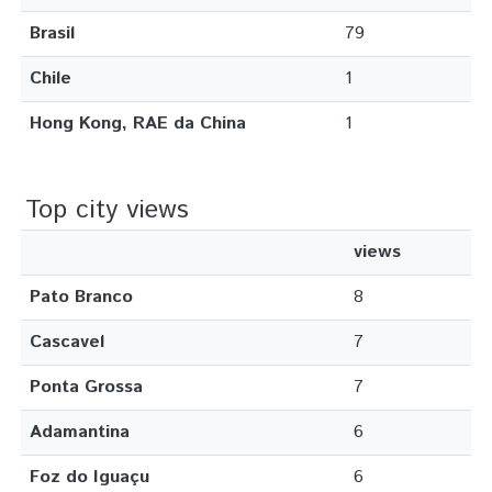
Brasil
79
Chile
1
Hong Kong, RAE da China
1
Top city views
views
Pato Branco
8
Cascavel
7
Ponta Grossa
7
Adamantina
6
Foz do Iguaçu
6