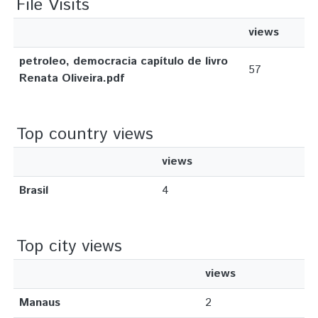
File Visits
views
petroleo, democracia capítulo de livro
57
Renata Oliveira.pdf
Top country views
views
Brasil
4
Top city views
views
Manaus
2