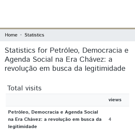
(current)
Log In
Communities & Collections
Home
Statistics
All of DSpace
Statistics for Petróleo, Democracia e
Agenda Social na Era Chávez: a
revolução em busca da legitimidade
Total visits
views
Petróleo, Democracia e Agenda Social
na Era Chávez: a revolução em busca da
4
legitimidade