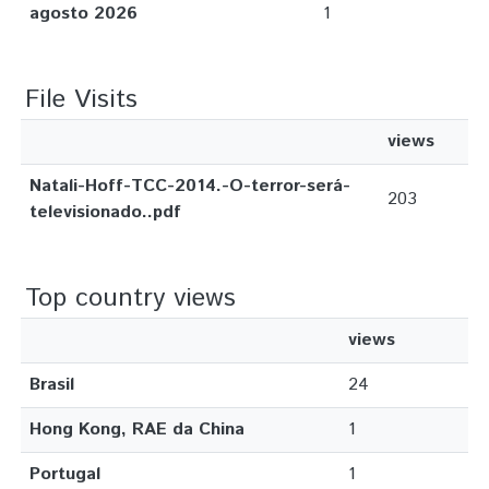
agosto 2026
1
File Visits
views
Natali-Hoff-TCC-2014.-O-terror-será-
203
televisionado..pdf
Top country views
views
Brasil
24
Hong Kong, RAE da China
1
Portugal
1