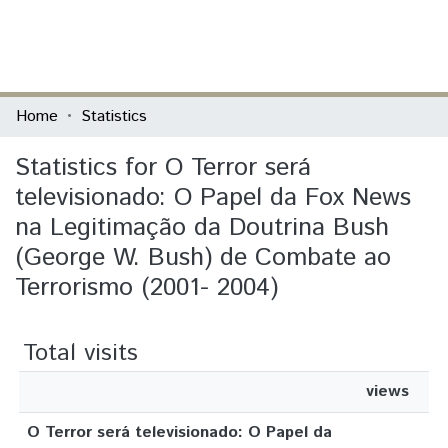
(current)
Log In
Communities & Collections
Home
Statistics
All of DSpace
Statistics for O Terror será
televisionado: O Papel da Fox News
na Legitimação da Doutrina Bush
(George W. Bush) de Combate ao
Terrorismo (2001- 2004)
Total visits
views
O Terror será televisionado: O Papel da