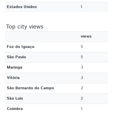
Estados Unidos
1
Top city views
views
Foz do Iguaçu
5
São Paulo
5
Maringá
3
Vitória
3
São Bernardo do Campo
2
São Luís
2
Coimbra
1