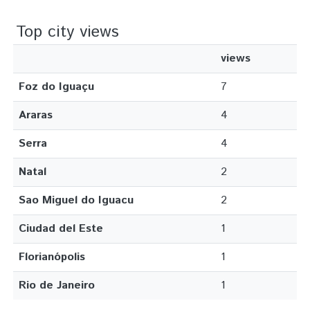
Top city views
views
Foz do Iguaçu
7
Araras
4
Serra
4
Natal
2
Sao Miguel do Iguacu
2
Ciudad del Este
1
Florianópolis
1
Rio de Janeiro
1