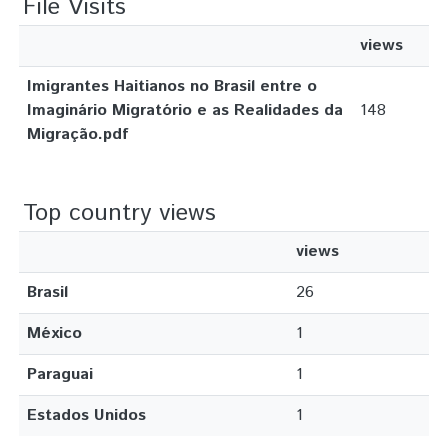
File Visits
views
Imigrantes Haitianos no Brasil entre o
Imaginário Migratório e as Realidades da
148
Migração.pdf
Top country views
views
Brasil
26
México
1
Paraguai
1
Estados Unidos
1