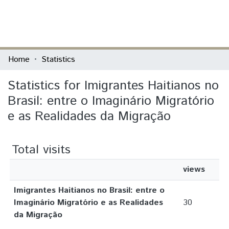
(current)
Log In
Communities & Collections
Home
Statistics
All of DSpace
Statistics for Imigrantes Haitianos no
Brasil: entre o Imaginário Migratório
e as Realidades da Migração
Total visits
views
Imigrantes Haitianos no Brasil: entre o
Imaginário Migratório e as Realidades
30
da Migração