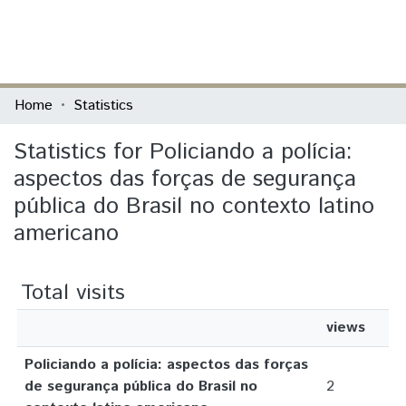
(current)
Log In
Communities & Collections
Home
Statistics
All of DSpace
Statistics for Policiando a polícia:
aspectos das forças de segurança
pública do Brasil no contexto latino
americano
Total visits
views
Policiando a polícia: aspectos das forças
de segurança pública do Brasil no
2