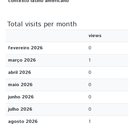
contexto latino americano
Total visits per month
views
fevereiro 2026
0
março 2026
1
abril 2026
0
maio 2026
0
junho 2026
0
julho 2026
0
agosto 2026
1