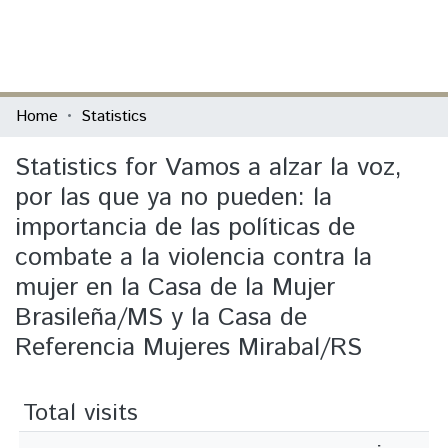
(current)
Log In
Communities & Collections
Home
Statistics
All of DSpace
Statistics for Vamos a alzar la voz,
por las que ya no pueden: la
importancia de las políticas de
combate a la violencia contra la
mujer en la Casa de la Mujer
Brasileña/MS y la Casa de
Referencia Mujeres Mirabal/RS
Total visits