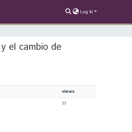
Log In
 y el cambio de
views
11