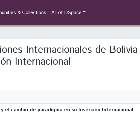
nities & Collections
All of DSpace
ciones Internacionales de Bolivia
ón Internacional
 y el cambio de paradigma en su Inserción Internacional