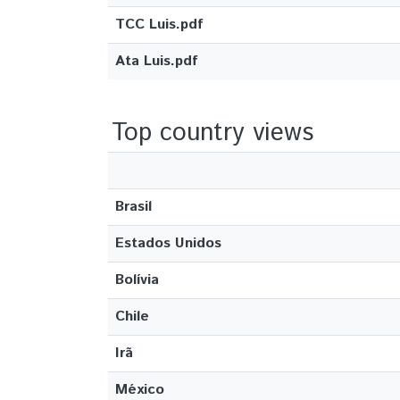
TCC Luis.pdf
Ata Luis.pdf
Top country views
Brasil
Estados Unidos
Bolívia
Chile
Irã
México