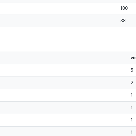
100
38
vi
5
2
1
1
1
1