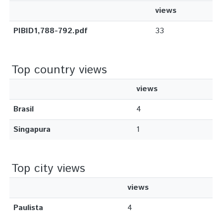
views
PIBID1,788-792.pdf
33
Top country views
views
Brasil
4
Singapura
1
Top city views
views
Paulista
4