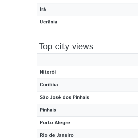
Irã
Ucrânia
Top city views
Niterói
Curitiba
São José dos Pinhais
Pinhais
Porto Alegre
Rio de Janeiro